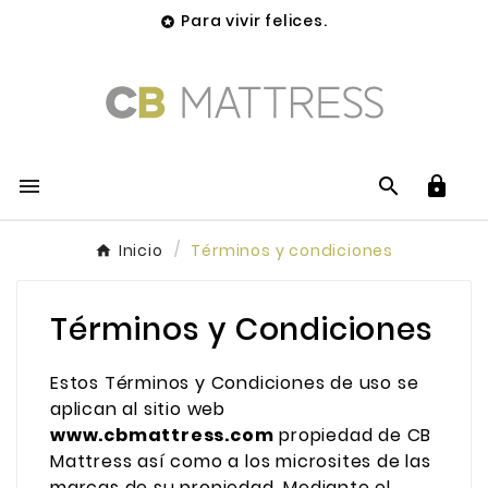
Para vivir felices.




Inicio
Términos y condiciones
Términos y Condiciones
Estos Términos y Condiciones de uso se
aplican al sitio web
www.cbmattress.com
propiedad de CB
Mattress así como a los microsites de las
marcas de su propiedad. Mediante el